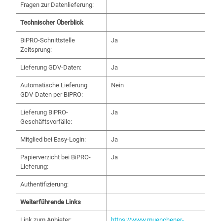
Fragen zur Datenlieferung:
Technischer Überblick
BiPRO-Schnittstelle
Ja
Zeitsprung:
Lieferung GDV-Daten:
Ja
Automatische Lieferung
Nein
GDV-Daten per BiPRO:
Lieferung BiPRO-
Ja
Geschäftsvorfälle:
Mitglied bei Easy-Login:
Ja
Papierverzicht bei BiPRO-
Ja
Lieferung:
Authentifizierung:
Weiterführende Links
Link zum Anbieter:
https://www.muenchener-