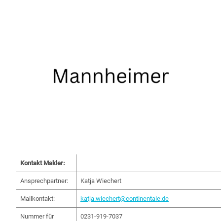
Kontakt Makler:
Ansprechpartner:
Katja Wiechert
Mailkontakt:
katja.wiechert@continentale.de
Nummer für
0231-919-7037