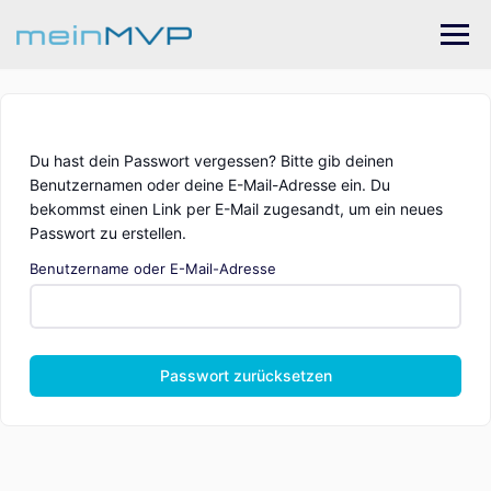
Skip
to
content
Du hast dein Passwort vergessen? Bitte gib deinen
Benutzernamen oder deine E-Mail-Adresse ein. Du
bekommst einen Link per E-Mail zugesandt, um ein neues
Passwort zu erstellen.
Benutzername oder E-Mail-Adresse
Passwort zurücksetzen