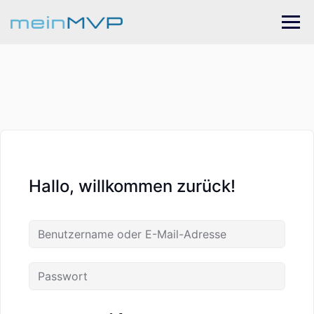
Skip
to
content
Hallo, willkommen zurück!