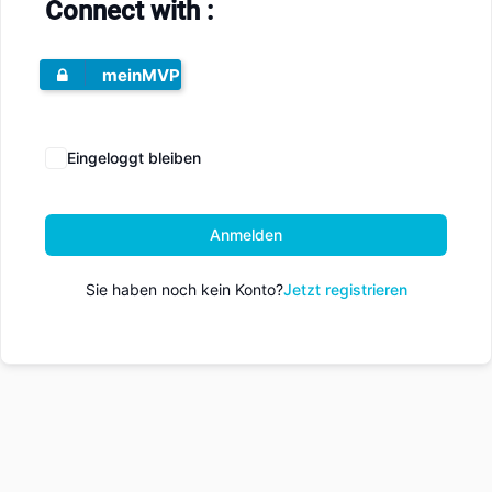
Connect with :
meinMVP
Eingeloggt bleiben
Anmelden
Sie haben noch kein Konto?
Jetzt registrieren