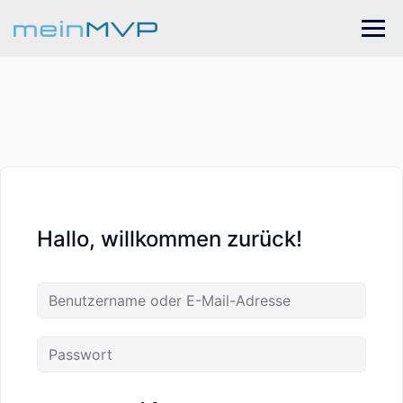
Skip
to
content
Hallo, willkommen zurück!