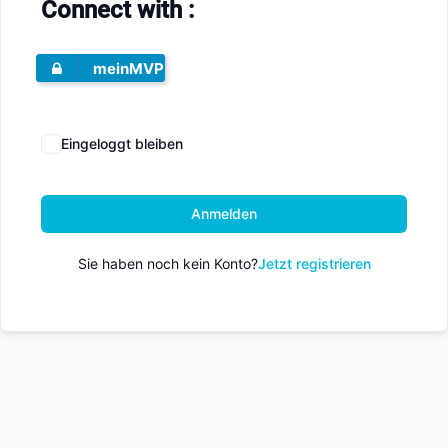
Connect with :
meinMVP
Eingeloggt bleiben
Anmelden
Sie haben noch kein Konto?
Jetzt registrieren