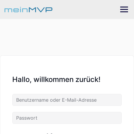
Skip
to
content
Hallo, willkommen zurück!