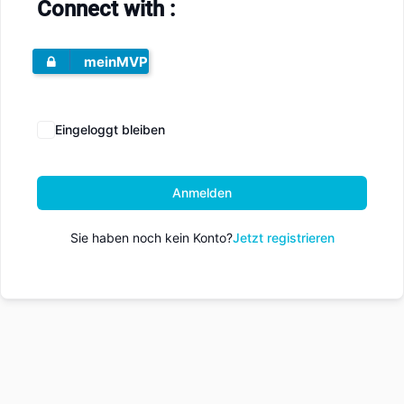
Connect with :
meinMVP
Eingeloggt bleiben
Anmelden
Sie haben noch kein Konto?
Jetzt registrieren