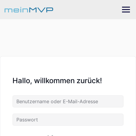
Skip
to
content
Hallo, willkommen zurück!