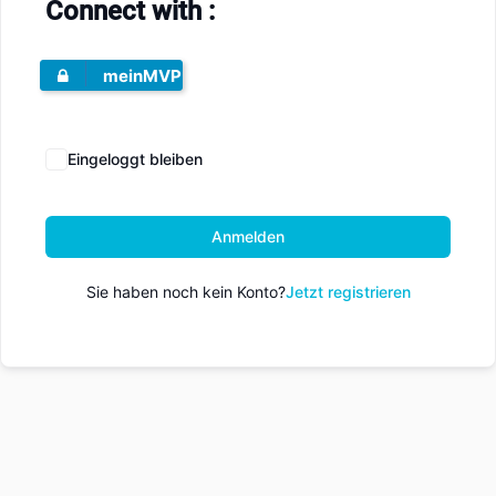
Connect with :
meinMVP
Eingeloggt bleiben
Anmelden
Sie haben noch kein Konto?
Jetzt registrieren