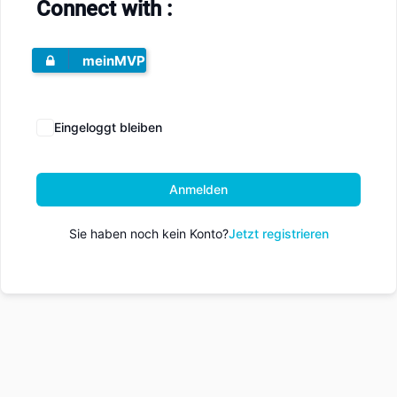
Connect with :
meinMVP
Eingeloggt bleiben
Anmelden
Sie haben noch kein Konto?
Jetzt registrieren