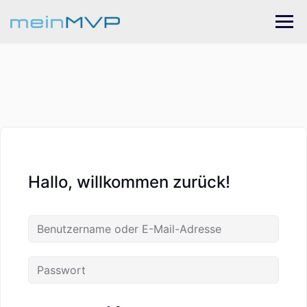
Skip
to
content
Hallo, willkommen zurück!