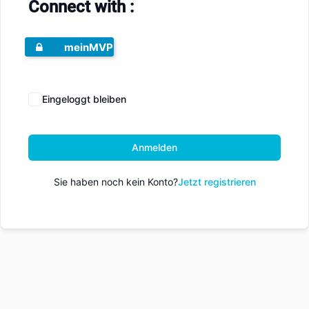
Connect with :
meinMVP
Eingeloggt bleiben
Anmelden
Sie haben noch kein Konto?
Jetzt registrieren