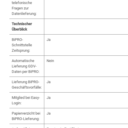
telefonische
Fragen zur
Datenlieferung:
Technischer
Überblick
BiPRO-
Ja
Schnittstelle
Zeitsprung:
Automatische
Nein
Lieferung GDV-
Daten per BiPRO:
Lieferung BiPRO-
Ja
Geschäftsvorfälle:
Mitglied bei Easy-
Ja
Login:
Papierverzicht bei
Ja
BiPRO-Lieferung: