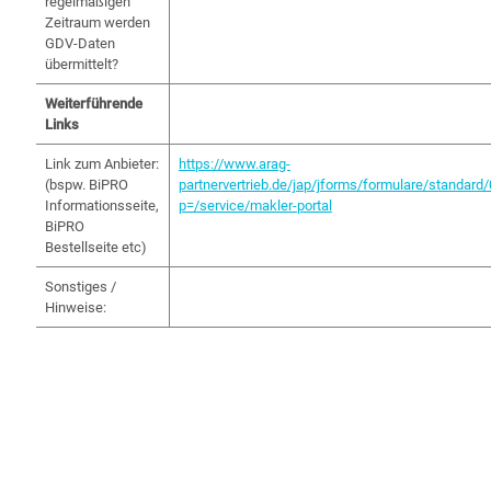
regelmäßigen
Zeitraum werden
GDV-Daten
übermittelt?
Weiterführende
Links
Link zum Anbieter:
https://www.arag-
(bspw. BiPRO
partnervertrieb.de/jap/jforms/formulare/standard
Informationsseite,
p=/service/makler-portal
BiPRO
Bestellseite etc)
Sonstiges /
Hinweise: