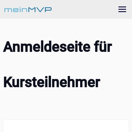
Skip
to
content
Anmeldeseite für
Kursteilnehmer